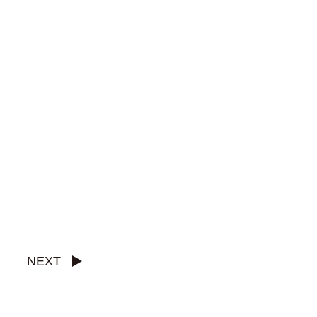
PRIVACY POLIC
NEXT