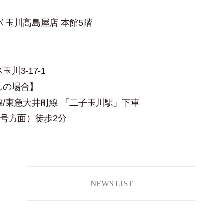
 玉川髙島屋店 本館5階
川3-17-1
しの場合】
/東急大井町線 「二子玉川駅」下車
6号方面）徒歩2分
NEWS LIST