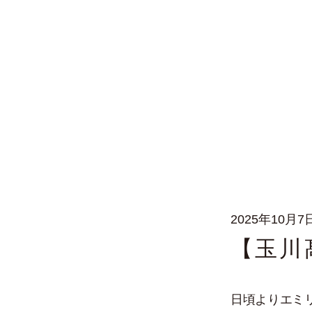
2025年10月7
【玉川髙
日頃よりエミ