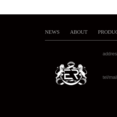
NEWS
ABOUT
PRODU
addre
tel/mai