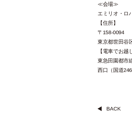
≪会場≫
エミリオ・ロバ
【住所】
〒158-0094
東京都世田谷区玉
【電車でお越
東急田園都市線
西口（国道24
BACK