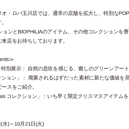
オ・ロバ玉川店では、通常の店舗を拡大し、特別なPOP U
す。
ションとBIOPHILIAのアイテム、その他コレクションを
ご来店をお待ちしております。
tents≫
LIA」特別展示： 自然の息吹を感じる、癒しのグリーンアー
レクション」： 廃棄されるはずだった素材に新たな価値を
ピースをご紹介。
hristmas コレクション」：いち早く限定クリスマスアイテム
日(水)～10月21日(火)