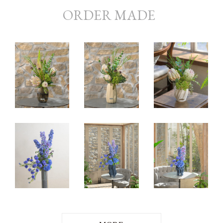
ORDER MADE
ONLINE
PRIVACY POLIC